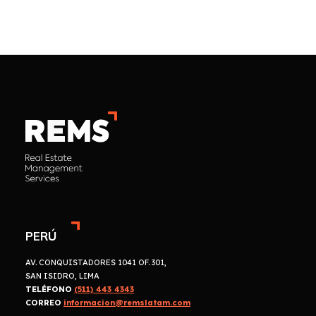
PERÚ
AV. CONQUISTADORES 1041 OF. 301,
SAN ISIDRO, LIMA
TELÉFONO
(511) 443 4343
CORREO
informacion@remslatam.com