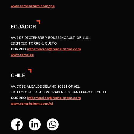
www.remslatam.com/pe
ECUADOR
AV. 6 DE DICIEMBRE Y BOUSSINGAULT, OF. 1101,
EDIFICIO TORRE 6, QUITO
CORREO
informacion@remslatam.com
www.rems.ec
CHILE
AV. JOSÉ ALCALDE DÉLANO 10581 OF. 632,
EDIFICIO PUERTA LOS TRAPENSES, SANTIAGO DE CHILE
CORREO
informacion@remslatam.com
www.remslatam.com/cl