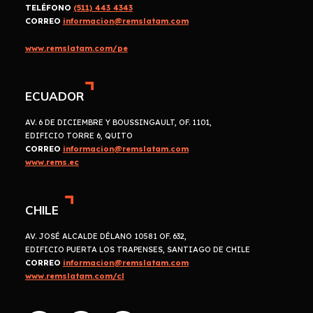
TELÉFONO
(511) 443 4343
CORREO
informacion@remslatam.com
www.remslatam.com/pe
ECUADOR
AV. 6 DE DICIEMBRE Y BOUSSINGAULT, OF. 1101,
EDIFICIO TORRE 6, QUITO
CORREO
informacion@remslatam.com
www.rems.ec
CHILE
AV. JOSÉ ALCALDE DÉLANO 10581 OF. 632,
EDIFICIO PUERTA LOS TRAPENSES, SANTIAGO DE CHILE
CORREO
informacion@remslatam.com
www.remslatam.com/cl