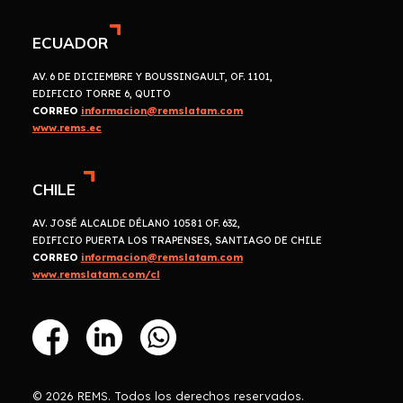
ECUADOR
AV. 6 DE DICIEMBRE Y BOUSSINGAULT, OF. 1101,
EDIFICIO TORRE 6, QUITO
CORREO
informacion@remslatam.com
www.rems.ec
CHILE
AV. JOSÉ ALCALDE DÉLANO 10581 OF. 632,
EDIFICIO PUERTA LOS TRAPENSES, SANTIAGO DE CHILE
CORREO
informacion@remslatam.com
www.remslatam.com/cl
© 2026 REMS. Todos los derechos reservados.