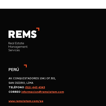
PERÚ
AV. CONQUISTADORES 1041 OF. 301,
SAN ISIDRO, LIMA
TELÉFONO
(511) 443 4343
CORREO
informacion@remslatam.com
www.remslatam.com/pe