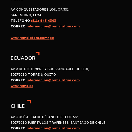
AV. CONQUISTADORES 1041 OF. 301,
SAN ISIDRO, LIMA
TELÉFONO
(511) 443 4343
CORREO
informacion@remslatam.com
www.remslatam.com/pe
ECUADOR
AV. 6 DE DICIEMBRE Y BOUSSINGAULT, OF. 1101,
EDIFICIO TORRE 6, QUITO
CORREO
informacion@remslatam.com
www.rems.ec
CHILE
AV. JOSÉ ALCALDE DÉLANO 10581 OF. 632,
EDIFICIO PUERTA LOS TRAPENSES, SANTIAGO DE CHILE
CORREO
informacion@remslatam.com