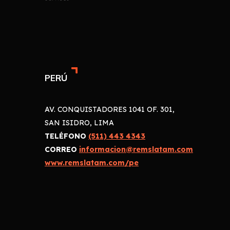
PERÚ
AV. CONQUISTADORES 1041 OF. 301,
SAN ISIDRO, LIMA
TELÉFONO
(511) 443 4343
CORREO
informacion@remslatam.com
www.remslatam.com/pe