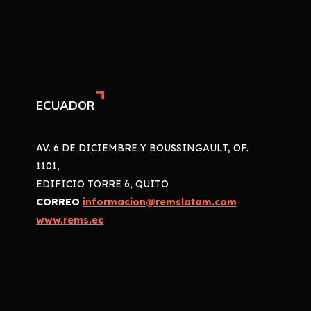
ECUADOR
AV. 6 DE DICIEMBRE Y BOUSSINGAULT, OF.
1101,
EDIFICIO TORRE 6, QUITO
CORREO
informacion@remslatam.com
www.rems.ec