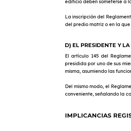
edificio deben someterse a l
La inscripción del Reglament
del predio matriz o en la qu
D) EL PRESIDENTE Y LA
El artículo 145 del Reglam
presidida por uno de sus mie
misma, asumiendo las funcion
Del mismo modo, el Reglamen
conveniente, señalando la co
IMPLICANCIAS REGI