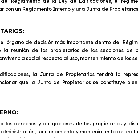
 del Reglamento de la Ley de Edificaciones, el régim
 con un Reglamento Interno y una Junta de Propietarios
ETARIOS:
 el órgano de decisión más importante dentro del Régi
la reunión de los propietarios de las secciones de 
convivencia social respecto al uso, mantenimiento de los s
ficaciones, la Junta de Propietarios tendrá la repres
ncionar que la Junta de Propietarios se constituye ple
TERNO:
a los derechos y obligaciones de los propietarios y disp
administración, funcionamiento y mantenimiento del edifici