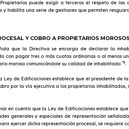
ropietarios puede exigir a terceros el respeto de las 
os y habilita una serie de gestiones que permiten resguar
ROCESAL Y COBRO A PROPIETARIOS MOROSOS
ala que la Directiva se encarga de declarar la inhabil
o con pagar tres o más cuotas ordinarias o al menos un
*8
ario moroso comunicándole su calidad de inhabilitado
.
a Ley de Edificaciones establece que el presidente de l
ro por la vía ejecutiva a los propietarios inhabilitados, 
mar en cuenta que la Ley de Edificaciones establece que
ades generales y especiales de representación señaladas 
para ejercer dicha representación procesal, se requiere c