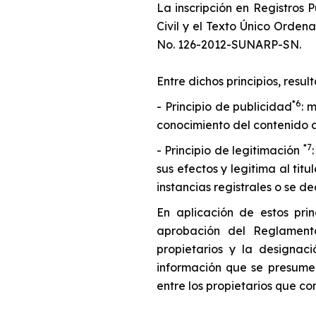
La inscripción en Registros 
Civil y el Texto Único Orde
No. 126-2012-SUNARP-SN.
Entre dichos principios, resul
*6
- Principio de publicidad
: 
conocimiento del contenido de
*7
- Principio de legitimación
sus efectos y legitima al tit
instancias registrales o se dec
En aplicación de estos prin
aprobación del Reglamento
propietarios y la designaci
información que se presume 
entre los propietarios que c