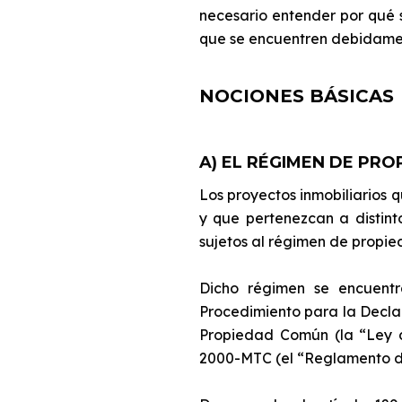
necesario entender por qué 
que se encuentren debidament
NOCIONES BÁSICAS
A) EL RÉGIMEN DE PRO
Los proyectos inmobiliarios 
y que pertenezcan a distint
sujetos al régimen de propi
Dicho régimen se encuentr
Procedimiento para la Decla
Propiedad Común (la “Ley 
2000-MTC (el “Reglamento de