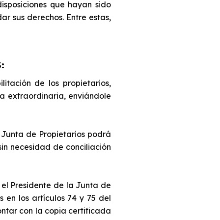
disposiciones que hayan sido
dar sus derechos. Entre estas,
:
itación de los propietarios,
a extraordinaria, enviándole
a Junta de Propietarios podrá
sin necesidad de conciliación
 el Presidente de la Junta de
en los artículos 74 y 75 del
ontar con la copia certificada