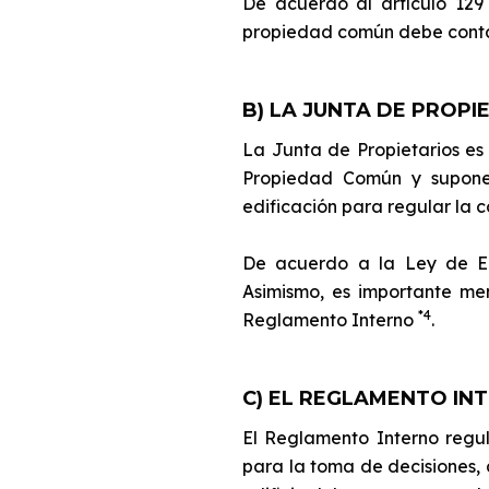
De acuerdo al artículo 129
propiedad común debe contar
B) LA JUNTA DE PROPI
La Junta de Propietarios es
Propiedad Común y supone 
edificación para regular la 
De acuerdo a la Ley de Edi
Asimismo, es importante me
*4
Reglamento Interno
.
C) EL REGLAMENTO IN
El Reglamento Interno regul
para la toma de decisiones, 