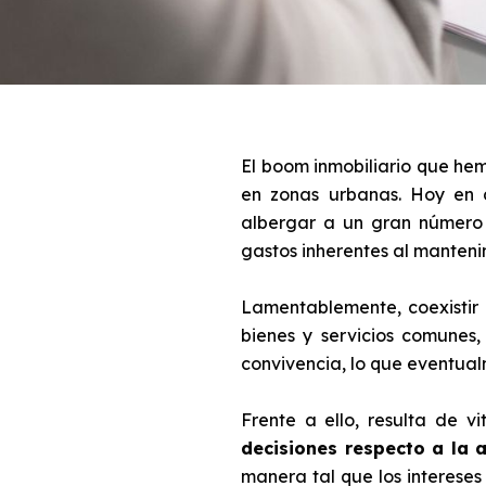
El boom inmobiliario que hem
en zonas urbanas. Hoy en d
albergar a un gran número 
gastos inherentes al mantenim
Lamentablemente, coexistir
bienes y servicios comunes
convivencia, lo que eventual
Frente a ello, resulta de v
decisiones respecto a la a
manera tal que los intereses