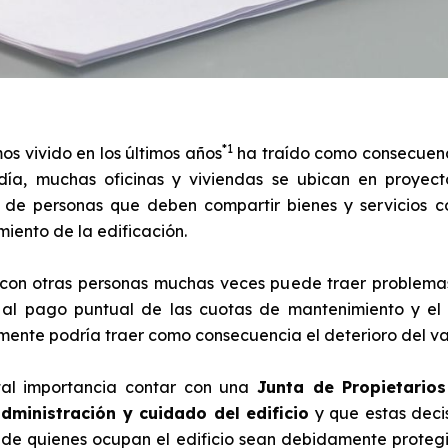
*1
os vivido en los últimos años
ha traído como consecuenci
ía, muchas oficinas y viviendas se ubican en proyect
de personas que deben compartir bienes y servicios c
iento de la edificación.
 con otras personas muchas veces puede traer problemas
, al pago puntual de las cuotas de mantenimiento y el
mente podría traer como consecuencia el deterioro del va
ital importancia contar con una
Junta de Propietario
dministración y cuidado del edificio
y que estas deci
 de quienes ocupan el edificio sean debidamente protegid