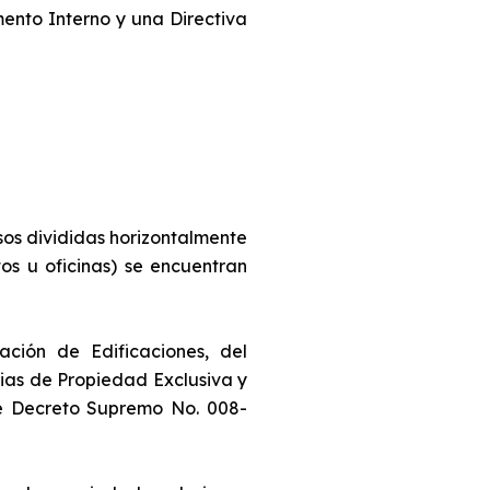
ento Interno y una Directiva
sos divididas horizontalmente
os u oficinas) se encuentran
ción de Edificaciones, del
ias de Propiedad Exclusiva y
e Decreto Supremo No. 008-