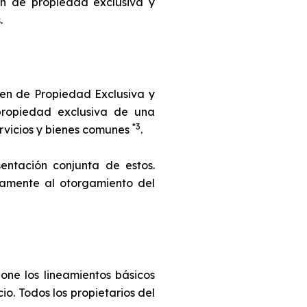
en de propiedad exclusiva y
.
men de Propiedad Exclusiva y
propiedad exclusiva de una
*3
ervicios y bienes comunes
.
entación conjunta de estos.
namente al otorgamiento del
one los lineamientos básicos
o. Todos los propietarios del