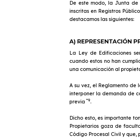
De este modo, la Junta de P
inscritas en Registros Públic
destacamos las siguientes:
A) REPRESENTACIÓN P
La Ley de Edificaciones señ
cuando estos no han cumplid
una comunicación al propiet
A su vez, el Reglamento de l
interponer la demanda de cob
*9
previa
.
Dicho esto, es importante to
Propietarios goza de facult
Código Procesal Civil y que, 