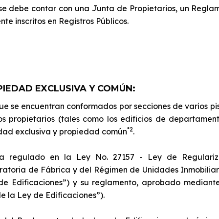
se debe contar con una Junta de Propietarios, un Reglam
e inscritos en Registros Públicos.
PIEDAD EXCLUSIVA Y COMÚN:
que se encuentran conformados por secciones de varios pi
os propietarios (tales como los edificios de departament
*2
edad exclusiva y propiedad común
.
a regulado en la Ley No. 27157 - Ley de Regulariza
ratoria de Fábrica y del Régimen de Unidades Inmobiliar
de Edificaciones”) y su reglamento, aprobado mediant
 la Ley de Edificaciones”).