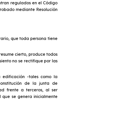
entran regulados en el Código
aprobado mediante Resolución
rario, que toda persona tiene
presume cierto, produce todos
iento no se rectifique por las
a edificación -tales como la
onstitución de la junta de
ad frente a terceros, al ser
d que se genera inicialmente