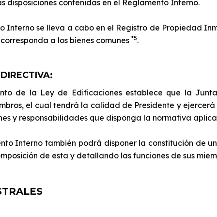
as disposiciones contenidas en el Reglamento Interno.
o Interno se lleva a cabo en el Registro de Propiedad Inmu
*5
e corresponda a los bienes comunes
.
 DIRECTIVA:
ento de la Ley de Edificaciones establece que la Junta
mbros, el cual tendrá la calidad de Presidente y ejercerá 
es y responsabilidades que disponga la normativa aplica
to Interno también podrá disponer la constitución de un
mposición de esta y detallando las funciones de sus miem
STRALES