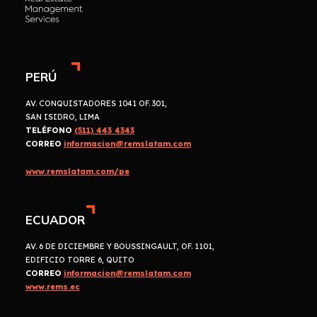
PERÚ
AV. CONQUISTADORES 1041 OF. 301,
SAN ISIDRO, LIMA
TELÉFONO
(511) 443 4343
CORREO
informacion@remslatam.com
www.remslatam.com/pe
ECUADOR
AV. 6 DE DICIEMBRE Y BOUSSINGAULT, OF. 1101,
EDIFICIO TORRE 6, QUITO
CORREO
informacion@remslatam.com
www.rems.ec