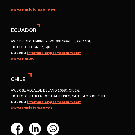
www.remslatam.com/pe
ECUADOR
AV. 6 DE DICIEMBRE Y BOUSSINGAULT, OF. 1101,
EDIFICIO TORRE 6, QUITO
CORREO
informacion@remslatam.com
www.rems.ec
CHILE
AV. JOSÉ ALCALDE DÉLANO 10581 OF. 632,
EDIFICIO PUERTA LOS TRAPENSES, SANTIAGO DE CHILE
CORREO
informacion@remslatam.com
www.remslatam.com/cl