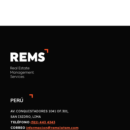
PERÚ
AV. CONQUISTADORES 1041 OF. 301,
SAN ISIDRO, LIMA
TELÉFONO
(511) 443 4343
CORREO
informacion@remslatam.com