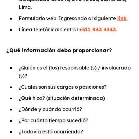
Lima.
Formulario web: Ingresando al siguiente
link
.
Línea telefónica: Central
+511 443 4343
.
¿Qué información debo proporcionar?
¿Quién es el (los) responsable (s) / involucrado
(s)?
¿Cuáles son sus cargos o posiciones?
¿Qué hizo? (situación determinada)
¿Dónde y cuándo ocurrió?
¿Por cuánto tiempo sucedió?
¿Todavía está ocurriendo?