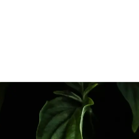
ME INTERESA
CALIDAD DE AIRE