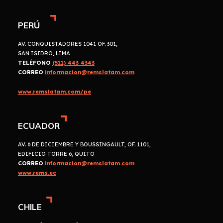
PERÚ
AV. CONQUISTADORES 1041 OF. 301,
SAN ISIDRO, LIMA
TELÉFONO
(511) 443 4343
CORREO
informacion@remslatam.com
www.remslatam.com/pe
ECUADOR
AV. 6 DE DICIEMBRE Y BOUSSINGAULT, OF. 1101,
EDIFICIO TORRE 6, QUITO
CORREO
informacion@remslatam.com
www.rems.ec
CHILE