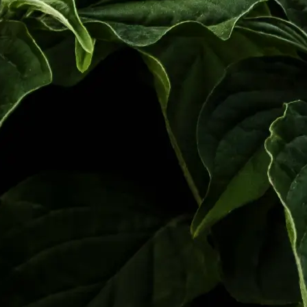
ME INTERESA
HUELLA DE CARBONO
Reduzca el impacto ambiental de su