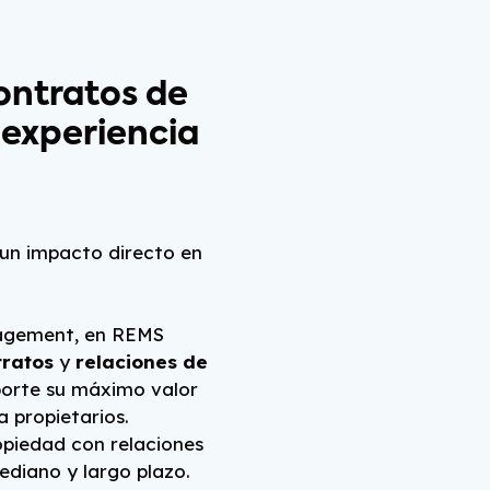
ontratos de
e experiencia
 un impacto directo en
nagement, en REMS
tratos
y
relaciones de
orte su máximo valor
a propietarios.
opiedad con relaciones
ediano y largo plazo.