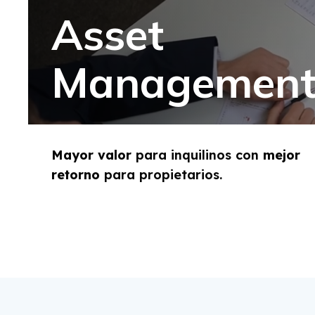
Asset
Managemen
Mayor valor
para inquilinos con
mejor
retorno
para propietarios.