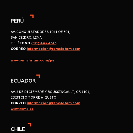
PERÚ
AV. CONQUISTADORES 1041 OF. 301,
SAN ISIDRO, LIMA
TELÉFONO
(511) 443 4343
CORREO
informacion@remslatam.com
www.remslatam.com/pe
ECUADOR
AV. 6 DE DICIEMBRE Y BOUSSINGAULT, OF. 1101,
EDIFICIO TORRE 6, QUITO
CORREO
informacion@remslatam.com
www.rems.ec
CHILE