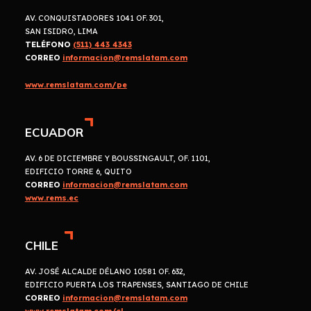
AV. CONQUISTADORES 1041 OF. 301,
SAN ISIDRO, LIMA
TELÉFONO
(511) 443 4343
CORREO
informacion@remslatam.com
www.remslatam.com/pe
ECUADOR
AV. 6 DE DICIEMBRE Y BOUSSINGAULT, OF. 1101,
EDIFICIO TORRE 6, QUITO
CORREO
informacion@remslatam.com
www.rems.ec
CHILE
AV. JOSÉ ALCALDE DÉLANO 10581 OF. 632,
EDIFICIO PUERTA LOS TRAPENSES, SANTIAGO DE CHILE
CORREO
informacion@remslatam.com
www.remslatam.com/cl