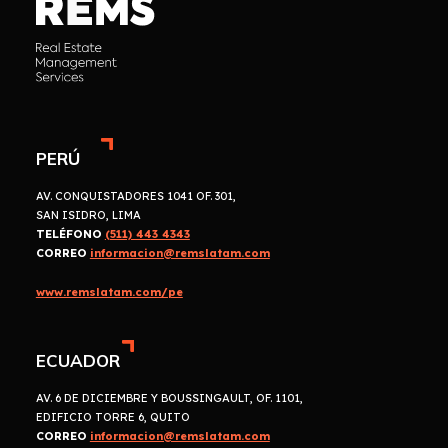
PERÚ
AV. CONQUISTADORES 1041 OF. 301,
SAN ISIDRO, LIMA
TELÉFONO
(511) 443 4343
CORREO
informacion@remslatam.com
www.remslatam.com/pe
ECUADOR
AV. 6 DE DICIEMBRE Y BOUSSINGAULT, OF. 1101,
EDIFICIO TORRE 6, QUITO
CORREO
informacion@remslatam.com