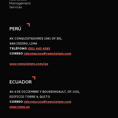
PERÚ
AV. CONQUISTADORES 1041 OF. 301,
SAN ISIDRO, LIMA
TELÉFONO
(511) 443 4343
CORREO
informacion@remslatam.com
www.remslatam.com/pe
ECUADOR
AV. 6 DE DICIEMBRE Y BOUSSINGAULT, OF. 1101,
EDIFICIO TORRE 6, QUITO
CORREO
informacion@remslatam.com
www.rems.ec