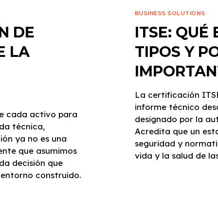
BUSINESS SOLUTIONS
N DE
ITSE: QUÉ
E LA
TIPOS Y P
IMPORTAN
La certificación IT
informe técnico des
e cada activo para
designado por la a
da técnica,
Acredita que un est
ción ya no es una
seguridad y normati
esente que asumimos
vida y la salud de la
da decisión que
entorno construido.