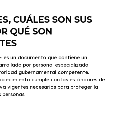
 ES, CUÁLES SON SUS
OR QUÉ SON
TES
SE es un documento que contiene un
arrollado por personal especializado
utoridad gubernamental competente.
ablecimiento cumple con los estándares de
va vigentes necesarios para proteger la
s personas.