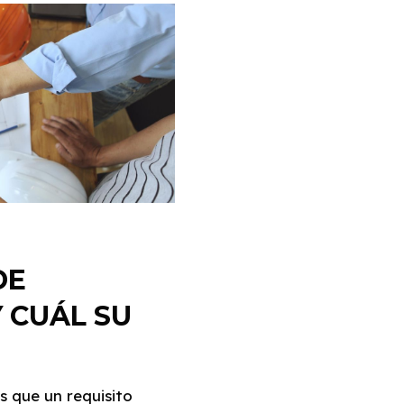
DE
Y CUÁL SU
 que un requisito