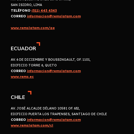
SAN ISIDRO, LIMA
TELÉFONO
(511) 443 4343
CORREO
informacion@remslatam.com
www.remslatam.com/pe
ECUADOR
AV. 6 DE DICIEMBRE Y BOUSSINGAULT, OF. 1101,
EDIFICIO TORRE 6, QUITO
CORREO
informacion@remslatam.com
www.rems.ec
CHILE
AV. JOSÉ ALCALDE DÉLANO 10581 OF. 632,
EDIFICIO PUERTA LOS TRAPENSES, SANTIAGO DE CHILE
CORREO
informacion@remslatam.com
www.remslatam.com/cl