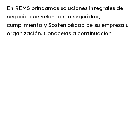
En REMS brindamos soluciones integrales de
negocio que velan por la seguridad,
cumplimiento y Sostenibilidad de su empresa u
organización. Conócelas a continuación:
CERTIFICADO DE DEFENSA
CIVIL - ITSE