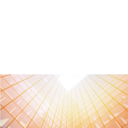
Mejora de Calidad de Aire, Certificación en
Accesibilidad AIS y Fitwel.
Conoce sobre Sostenibilidad
Business Solutions