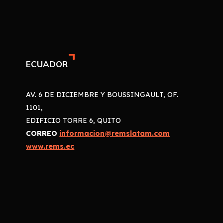
ECUADOR
AV. 6 DE DICIEMBRE Y BOUSSINGAULT, OF.
1101,
EDIFICIO TORRE 6, QUITO
CORREO
informacion@remslatam.com
www.rems.ec