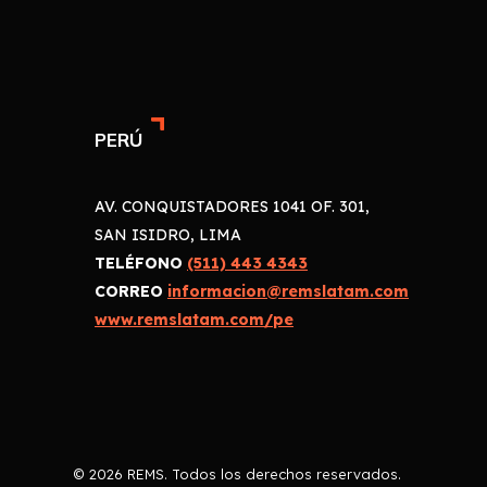
PERÚ
AV. CONQUISTADORES 1041 OF. 301,
SAN ISIDRO, LIMA
TELÉFONO
(511) 443 4343
CORREO
informacion@remslatam.com
www.remslatam.com/pe
© 2026 REMS. Todos los derechos reservados.