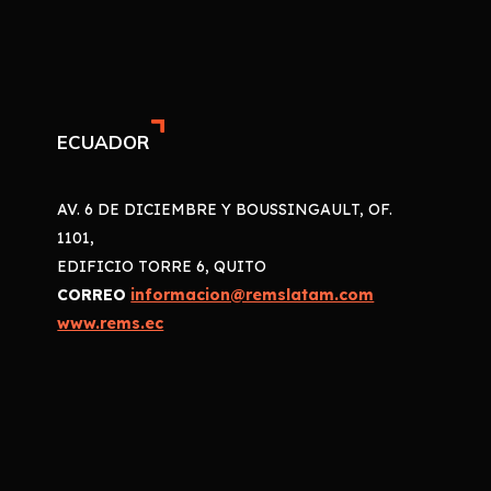
ECUADOR
AV. 6 DE DICIEMBRE Y BOUSSINGAULT, OF.
1101,
EDIFICIO TORRE 6, QUITO
CORREO
informacion@remslatam.com
www.rems.ec