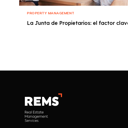
PROPERTY MANAGEMENT
La Junta de Propietarios: el factor cla