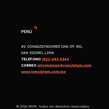
PERÚ
AV. CONQUISTADORES 1041 OF. 301,
SAN ISIDRO, LIMA
TELÉFONO
(511) 443 4343
CORREO
informacion@remslatam.com
www.remslatam.com/pe
© 2026 REMS. Todos los derechos reservados.