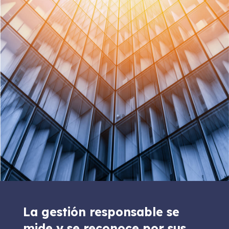
La gestión responsable se
mide y se reconoce por sus