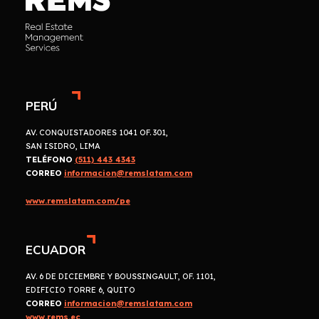
PERÚ
AV. CONQUISTADORES 1041 OF. 301,
SAN ISIDRO, LIMA
TELÉFONO
(511) 443 4343
CORREO
informacion@remslatam.com
www.remslatam.com/pe
ECUADOR
AV. 6 DE DICIEMBRE Y BOUSSINGAULT, OF. 1101,
EDIFICIO TORRE 6, QUITO
CORREO
informacion@remslatam.com
www.rems.ec