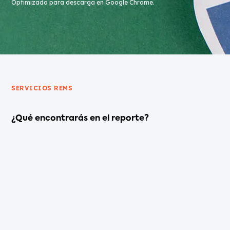
Optimizado para descarga en Google Chrome.
SERVICIOS REMS
¿Qué encontrarás en el reporte?
NUESTRA IDENTIDAD
Presentación de quiénes somos, nuestra misión,
visión y valores.
PROPUESTA DE VALOR
Nuestra escala operativa, presencia regional,